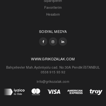
Siparişlerim
Favorilerim
Hesabım
SOSYAL MEDYA
WWW.GRIKOZALAK.COM
Bahçelievler Mah.Aydınlıyolu cad. No:30A Pendik\İSTANBUL
0538 915 93 92
info@grikozalak.com