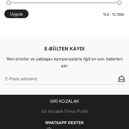
Uygula
E-BÜLTEN KAYDI
Yeni ürünler ve yaklaşan kampanyalarla ilgili en son haberleri
alın
GRİ KOZALAK
Gri Kozalak Firma Profili
WHATSAPP DESTEK