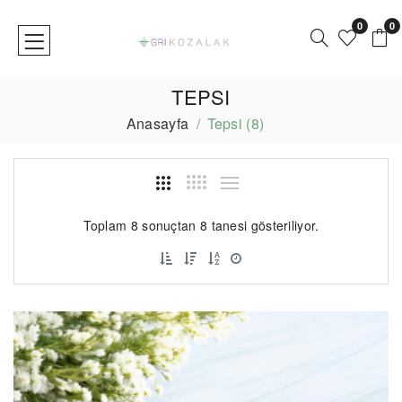
0
0
TEPSI
Anasayfa
Tepsi (8)
Toplam 8 sonuçtan 8 tanesi gösteriliyor.