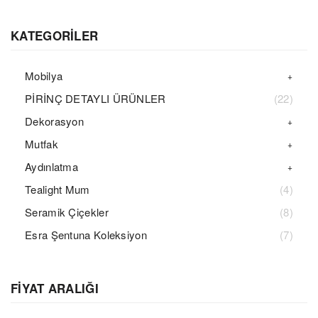
KATEGORİLER
Mobilya
PİRİNÇ DETAYLI ÜRÜNLER
(22)
Dekorasyon
Mutfak
Aydınlatma
Tealight Mum
(4)
Seramik Çiçekler
(8)
Esra Şentuna Koleksiyon
(7)
FİYAT ARALIĞI