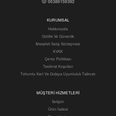
05389159392
KURUMSAL
Hakkımızda
Gizlilik Ve Güvenlik
Mesafeli Satış Sözleşmesi
KVKK
Çerez Politikası
Teslimat Koşulları
Tohumlu Kart Ve Gıdaya Uyumluluk Talimatı
MÜŞTERİ HİZMETLERİ
İletişim
Ürün İadesi