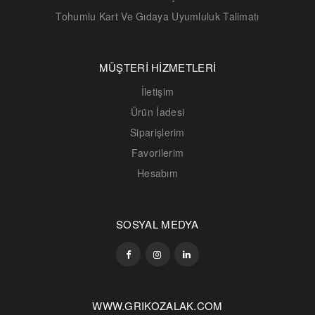
Tohumlu Kart Ve Gıdaya Uyumluluk Talimatı
MÜŞTERİ HİZMETLERİ
İletişim
Ürün İadesi
Siparişlerim
Favorilerim
Hesabım
SOSYAL MEDYA
WWW.GRIKOZALAK.COM