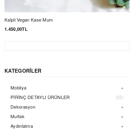
Kalpli Vegan Kase Mum
1.450,00TL
KATEGORİLER
Mobilya
PİRİNÇ DETAYLI ÜRÜNLER
(22)
Dekorasyon
Mutfak
Aydınlatma