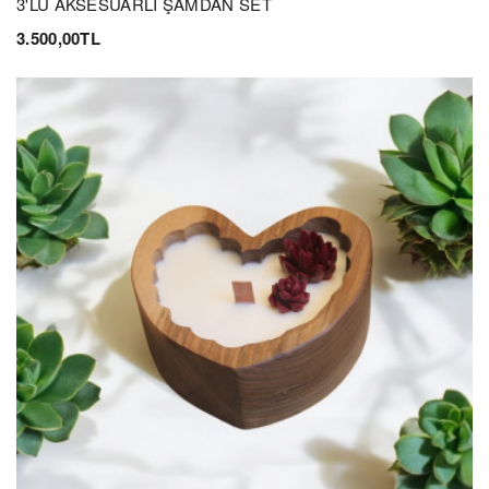
3'LÜ AKSESUARLI ŞAMDAN SET
3.500,00TL