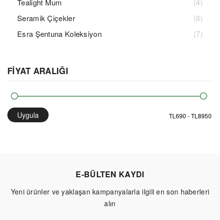
Tealight Mum
(4)
Seramik Çiçekler
(8)
Esra Şentuna Koleksiyon
(7)
FİYAT ARALIĞI
Uygula
E-BÜLTEN KAYDI
Yeni ürünler ve yaklaşan kampanyalarla ilgili en son haberleri
alın