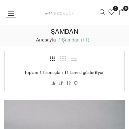
0
0
ŞAMDAN
Anasayfa
Şamdan (11)
Toplam 11 sonuçtan 11 tanesi gösteriliyor.